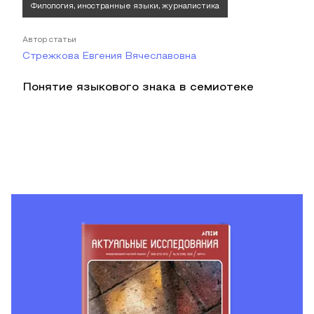
Филология, иностранные языки, журналистика
Автор статьи
Стрежкова Евгения Вячеславовна
Понятие языкового знака в семиотеке