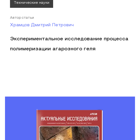
Технические науки
Автор статьи
Храмцов Дмитрий Петрович
Экспериментальное исследование процесса
полимеризации агарозного геля