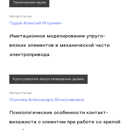
Технические науки
Автор статьи
Пудов Алексей Игоревич
Имитационное моделирование упруго-
вязких элементов в механической части
электропривода
Культурология, искусствоведение, дизайн
Автор статьи
Осипова Александра Вячеславовна
Психологические особенности контакт-
визажиста с клиентом при работе со зрелой