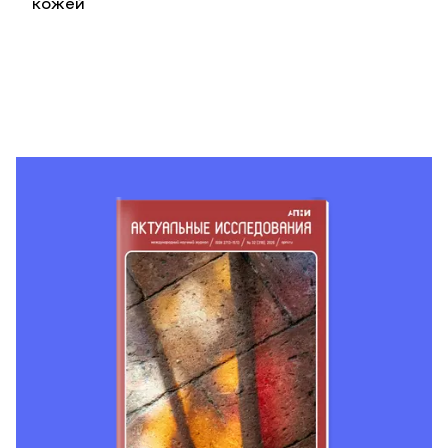
кожей