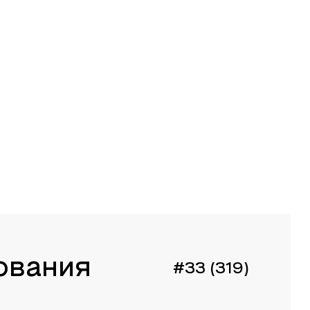
ования
#33 (319)