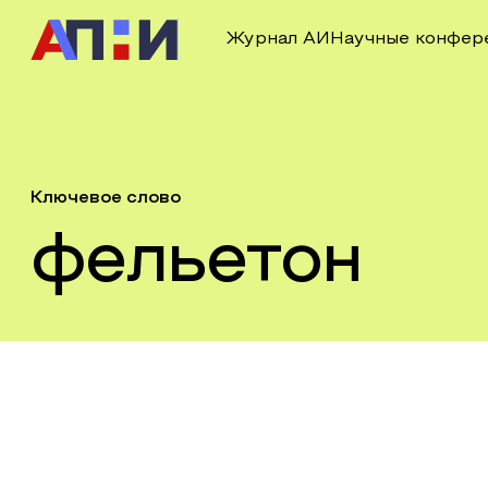
Журнал АИ
Научные конфер
Ключевое слово
фельетон