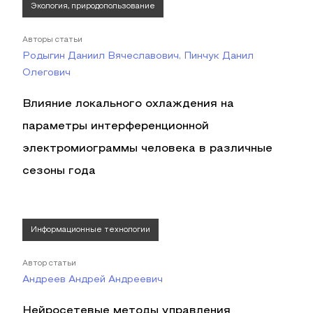
Экология, природопользование
Авторы статьи
Родыгин Даниил Вячеславович, Пинчук Данил
Олегович
Влияние локального охлаждения на
параметры интерференционной
электромиограммы человека в различные
сезоны года
Информационные технологии
Автор статьи
Андреев Андрей Андреевич
Нейросетевые методы управления