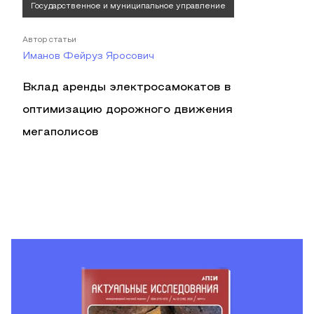
Государственное и муниципальное управление
Автор статьи
Иманов Фейруз Яросович
Вклад аренды электросамокатов в
оптимизацию дорожного движения
мегаполисов