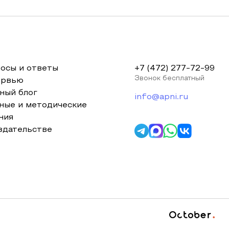
осы и ответы
+7 (472) 277-72-99
Звонок бесплатный
ервью
ный блог
info@apni.ru
ные и методические
ния
здательстве