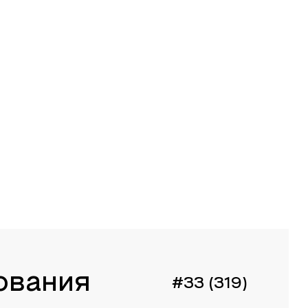
ования
#33 (319)