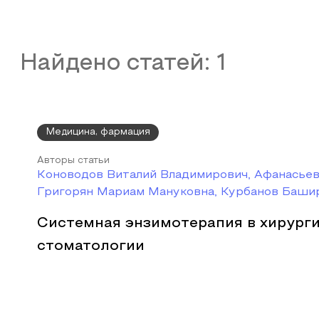
Найдено статей:
1
Медицина, фармация
Авторы статьи
Коноводов Виталий Владимирович, Афанасьев
Григорян Мариам Мануковна, Курбанов Баши
Системная энзимотерапия в хирург
стоматологии