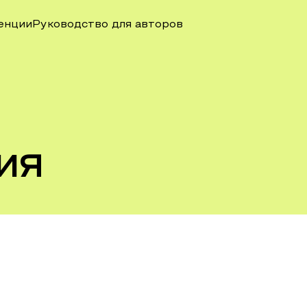
енции
Руководство для авторов
ия