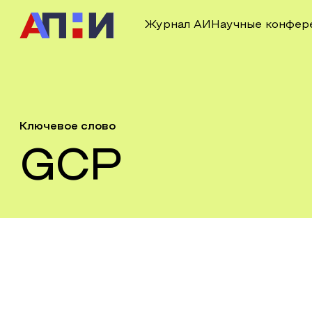
Журнал АИ
Научные конфер
Ключевое слово
GCP