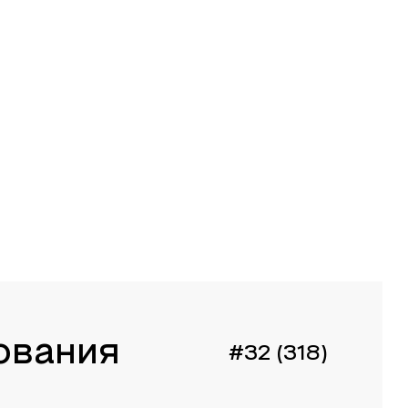
ования
#32 (318)