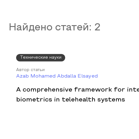
Найдено статей:
2
Технические науки
Автор статьи
Azab Mohamed Abdalla Elsayed
A comprehensive framework for int
biometrics in telehealth systems