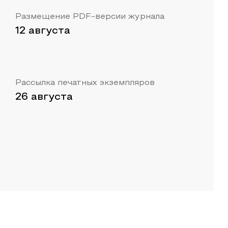
Размещение PDF-версии журнала
12 августа
Рассылка печатных экземпляров
26 августа