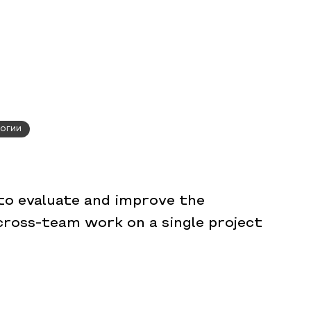
огии
to evaluate and improve the
cross-team work on a single project