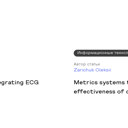
Информационные технол
Автор статьи
Zarichuk Oleksii
egrating ECG
Metrics systems 
effectiveness of 