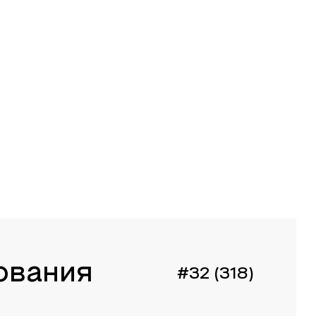
ования
#32 (318)