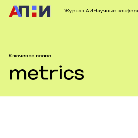
Журнал АИ
Научные конфер
Ключевое слово
metrics