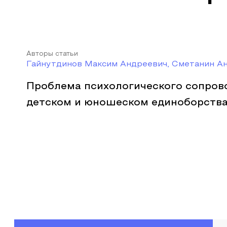
Авторы статьи
Гайнутдинов Максим Андреевич, Сметанин А
Проблема психологического сопров
детском и юношеском единоборств