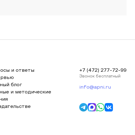
осы и ответы
+7 (472) 277-72-99
Звонок бесплатный
ервью
ный блог
info@apni.ru
ные и методические
ния
здательстве