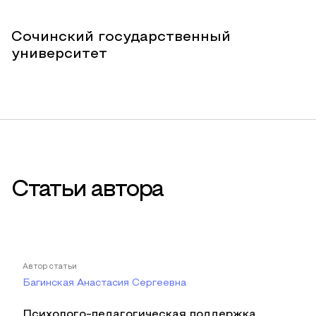
Сочинский государственный
университет
Статьи автора
Автор статьи
Багинская Анастасия Сергеевна
Психолого-педагогическая поддержка