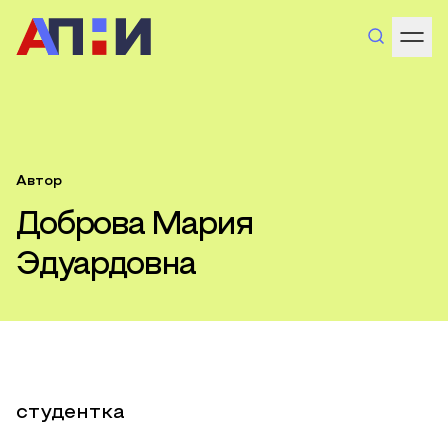
Автор
Доброва Мария
Эдуардовна
студентка