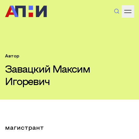
Автор
Завацкий Максим
Игоревич
магистрант