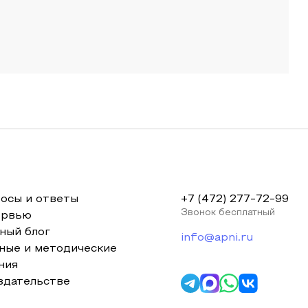
осы и ответы
+7 (472) 277-72-99
Звонок бесплатный
ервью
ный блог
info@apni.ru
ные и методические
ния
здательстве