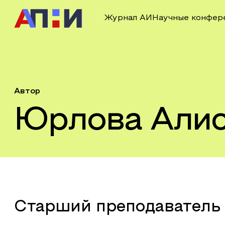
Журнал АИ
Научные конфер
Автор
Юрлова Алис
Старший преподаватель