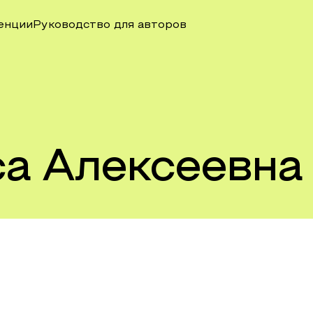
енции
Руководство для авторов
а Алексеевна