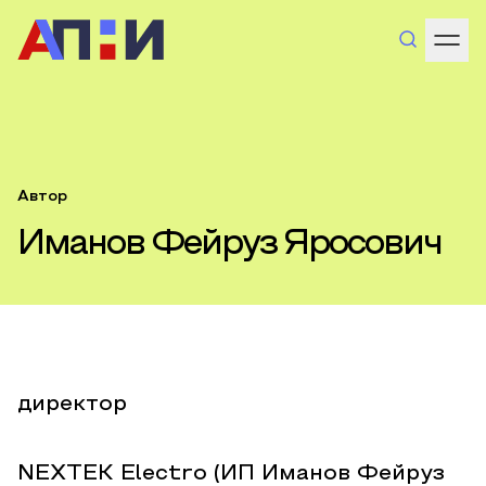
Автор
Иманов Фейруз Яросович
директор
NEXTEK Electro (ИП Иманов Фейруз