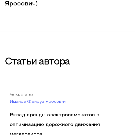
Яросович)
Статьи автора
Автор статьи
Иманов Фейруз Яросович
Вклад аренды электросамокатов в
оптимизацию дорожного движения
мегаполисов