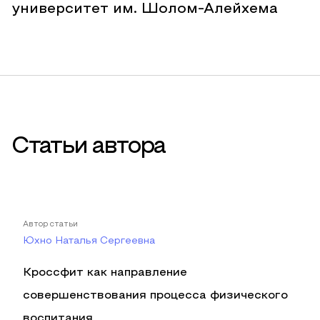
университет им. Шолом-Алейхема
Статьи автора
Автор статьи
Юхно Наталья Сергеевна
Кроссфит как направление
совершенствования процесса физического
воспитания