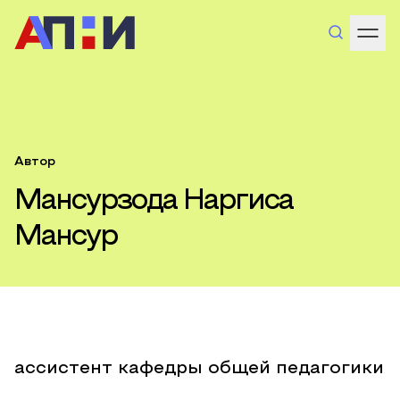
Автор
Мансурзода Наргиса
Мансур
ассистент кафедры общей педагогики