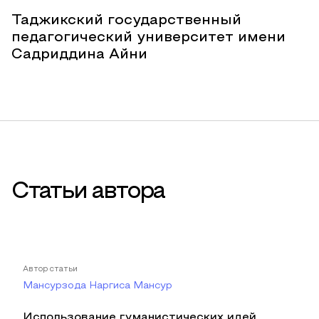
Таджикский государственный
педагогический университет имени
Садриддина Айни
Статьи автора
Автор статьи
Мансурзода Наргиса Мансур
Использование гуманистических идей