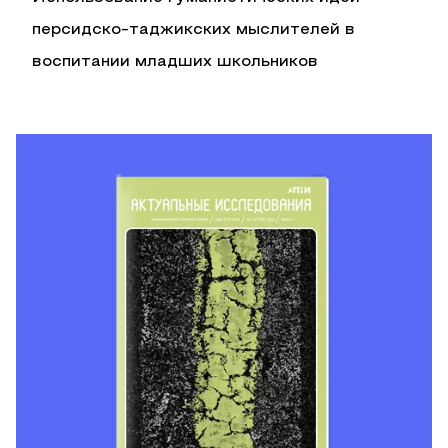
персидско-таджикских мыслителей в
воспитании младших школьников