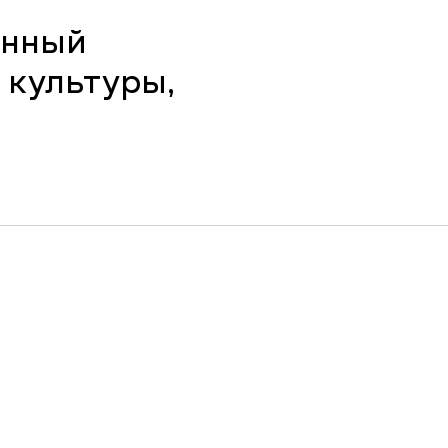
енный
 культуры,