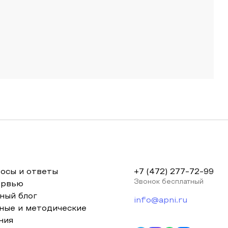
осы и ответы
+7 (472) 277-72-99
Звонок бесплатный
ервью
ный блог
info@apni.ru
ные и методические
ния