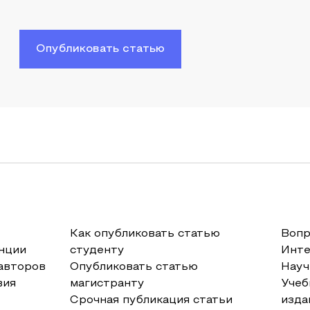
Опубликовать статью
Как опубликовать статью
Вопр
нции
студенту
Инт
авторов
Опубликовать статью
Науч
вия
магистранту
Учеб
Срочная публикация статьи
изда