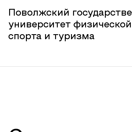
Поволжский государств
университет физической
спорта и туризма