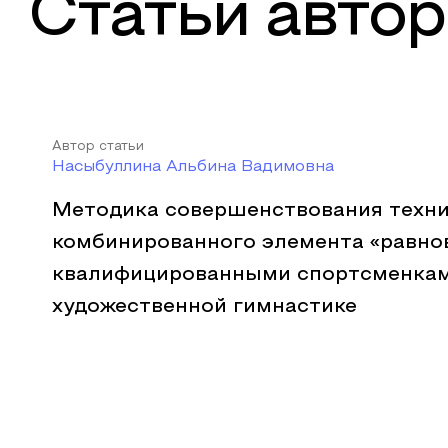
Статьи автор
Автор статьи
Насыбуллина Альбина Вадимовна
Методика совершенствования техн
комбинированного элемента «равнов
квалифицированными спортсменкам
художественной гимнастике