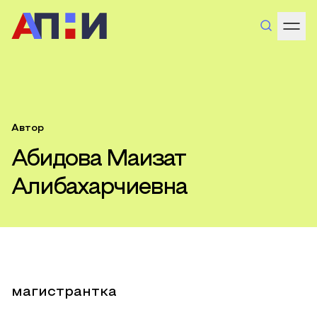
Автор
Абидова Маизат
Алибахарчиевна
магистрантка