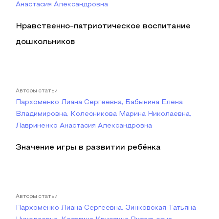
Анастасия Александровна
Нравственно-патриотическое воспитание
дошкольников
Авторы статьи
Пархоменко Лиана Сергеевна, Бабынина Елена
Владимировна, Колесникова Марина Николаевна,
Лавриненко Анастасия Александровна
Значение игры в развитии ребёнка
Авторы статьи
Пархоменко Лиана Сергеевна, Зинковская Татьяна