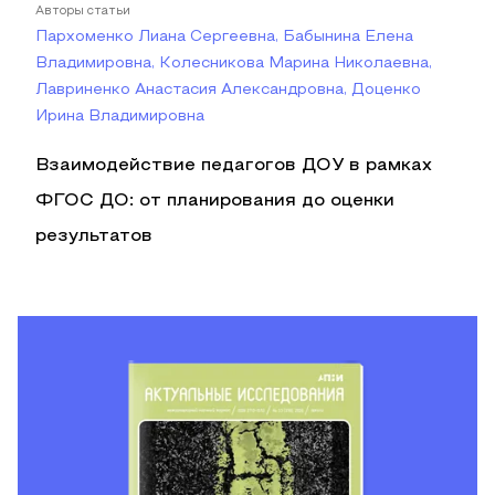
Авторы статьи
Пархоменко Лиана Сергеевна, Бабынина Елена
Владимировна, Колесникова Марина Николаевна,
Лавриненко Анастасия Александровна, Доценко
Ирина Владимировна
Взаимодействие педагогов ДОУ в рамках
ФГОС ДО: от планирования до оценки
результатов