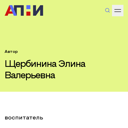
Автор
Щербинина Элина
Валерьевна
воспитатель