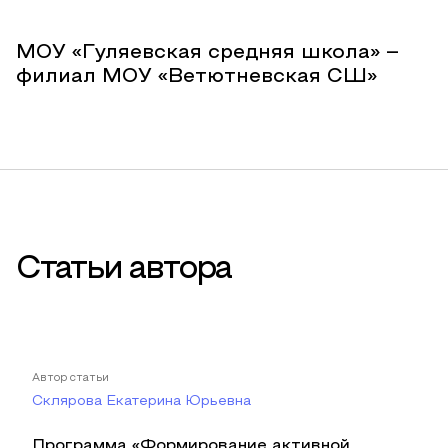
МОУ «Гуляевская средняя школа» –
филиал МОУ «Ветютневская СШ»
Статьи автора
Автор статьи
Склярова Екатерина Юрьевна
Программа «Формирование активной