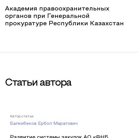
Академия правоохранительных
органов при Генеральной
прокуратуре Республики Казахстан
Статьи автора
Автор статьи
Балкибеков Ербол Маратович
Развитие системы закупок АО «ФНБ