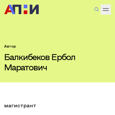
Автор
Балкибеков Ербол
Маратович
магистрант