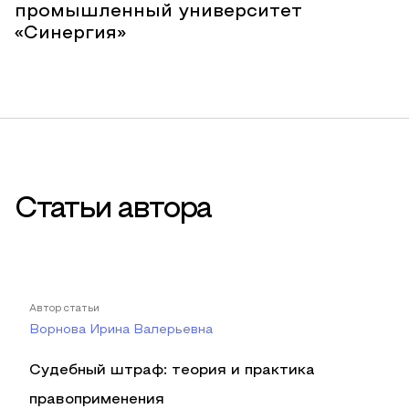
промышленный университет
«Синергия»
Статьи автора
Автор статьи
Ворнова Ирина Валерьевна
Судебный штраф: теория и практика
правоприменения