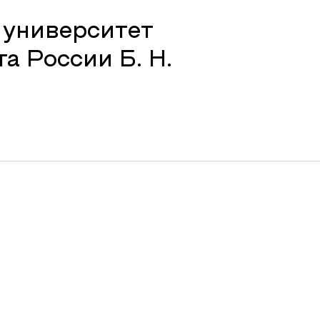
 университет
а России Б. Н.