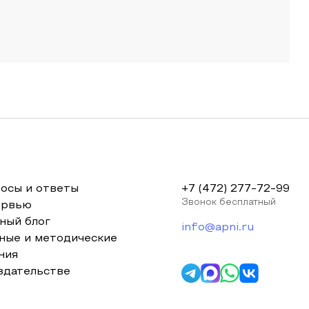
осы и ответы
+7 (472) 277-72-99
Звонок бесплатный
ервью
ный блог
info@apni.ru
ные и методические
ния
здательстве