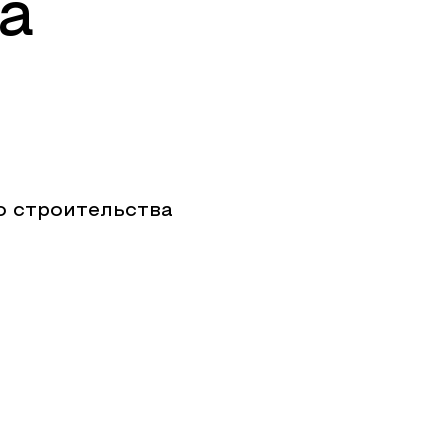
а
о строительства