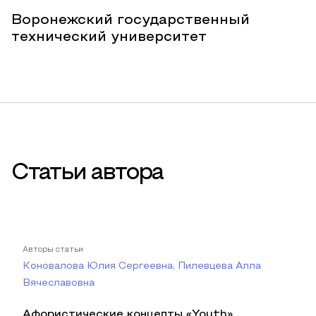
Воронежский государственный
технический университет
Статьи автора
Авторы статьи
Коновалова Юлия Сергеевна, Пилевцева Алла
Вячеславовна
Афористические концепты «Youth»