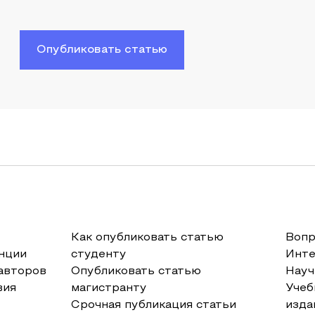
Опубликовать статью
Как опубликовать статью
Вопр
нции
студенту
Инт
авторов
Опубликовать статью
Науч
вия
магистранту
Учеб
Срочная публикация статьи
изда