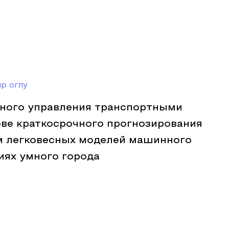
р оглу
ного управления транспортными
ове краткосрочного прогнозирования
м легковесных моделей машинного
иях умного города