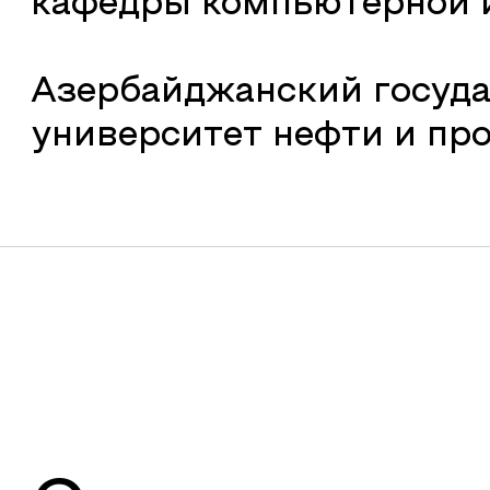
кафедры компьютерной 
Азербайджанский госуд
университет нефти и п