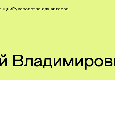
енции
Руководство для авторов
й Владимиров