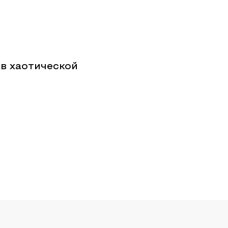
в хаотической