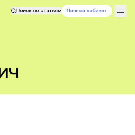
Поиск по статьям
Личный кабинет
ич