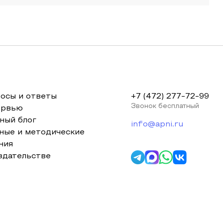
осы и ответы
+7 (472) 277-72-99
Звонок бесплатный
ервью
ный блог
info@apni.ru
ные и методические
ния
здательстве