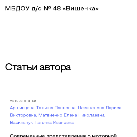
МБДОУ д/с № 48 «Вишенка»
Статьи автора
Авторы статьи
Аршинцева Татьяна Павловна, Некипелова Лариса
Викторовна, Матвиенко Елена Николаевна,
Васильчук Татьяна Ивановна
Современные представления о моторной