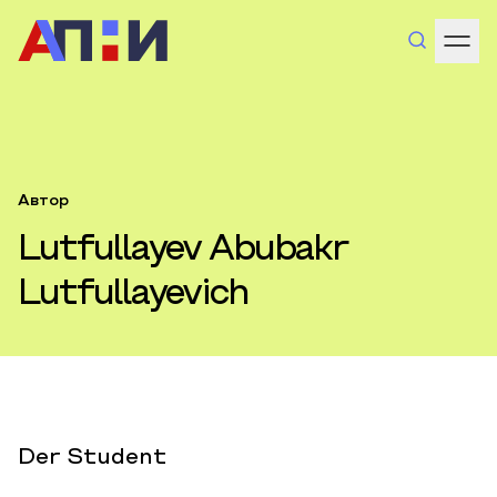
Автор
Lutfullayev Abubakr
Lutfullayevich
Der Student