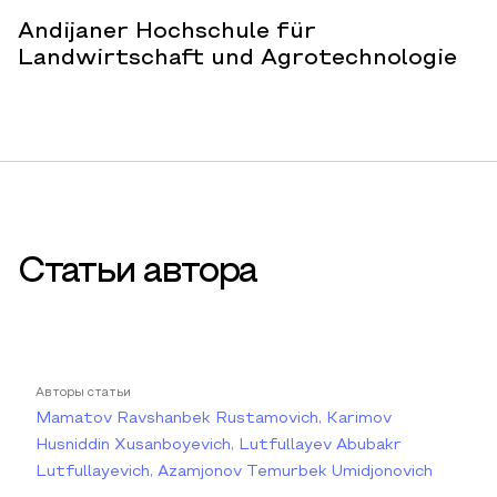
Andijaner Hochschule für
Landwirtschaft und Agrotechnologie
Статьи автора
Авторы статьи
Mamatov Ravshanbek Rustamovich, Karimov
Husniddin Xusanboyevich, Lutfullayev Abubakr
Lutfullayevich, Azamjonov Temurbek Umidjonovich