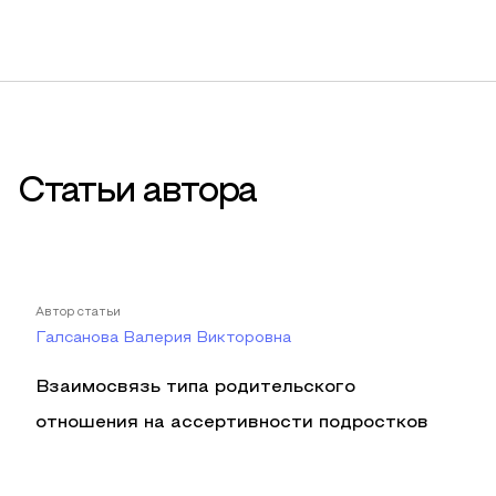
Статьи автора
Автор статьи
Галсанова Валерия Викторовна
Взаимосвязь типа родительского
отношения на ассертивности подростков