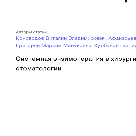
Авторы статьи
Коноводов Виталий Владимирович, Афанасьев
Григорян Мариам Мануковна, Курбанов Баши
Системная энзимотерапия в хирург
стоматологии