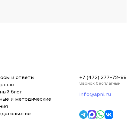
осы и ответы
+7 (472) 277-72-99
Звонок бесплатный
ервью
ный блог
info@apni.ru
ные и методические
ния
здательстве