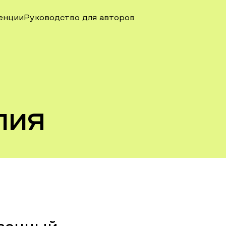
енции
Руководство для авторов
лия