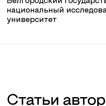
Белгородский государс
национальный исследов
университет
Статьи автор