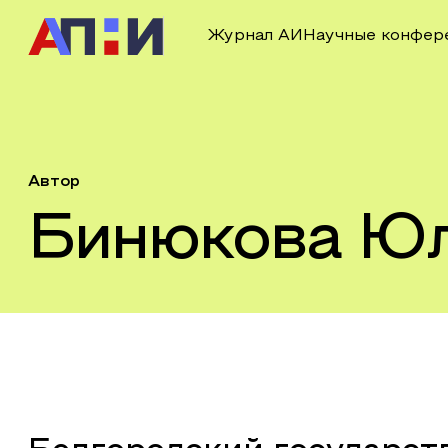
Журнал АИ
Научные конфер
Автор
Бинюкова Ю