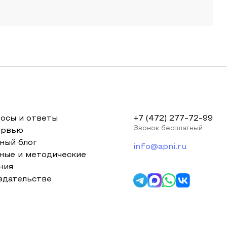
осы и ответы
+7 (472) 277-72-99
Звонок бесплатный
ервью
ный блог
info@apni.ru
ные и методические
ния
здательстве