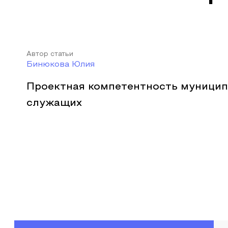
Автор статьи
Бинюкова Юлия
Проектная компетентность муници
служащих