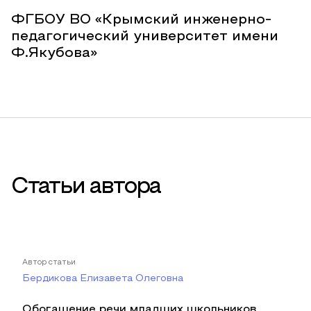
ФГБОУ ВО «Крымский инженерно-
педагогический университет имени
Ф.Якубова»
Статьи автора
Автор статьи
Бердикова Елизавета Олеговна
Обогащение речи младших школьников