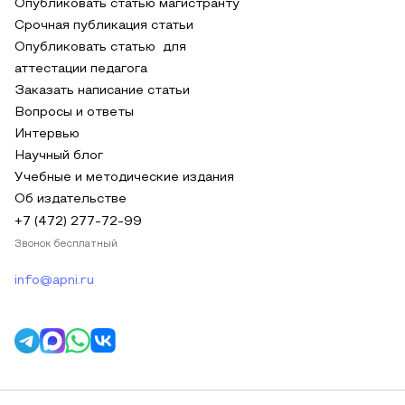
Опубликовать статью магистранту
Срочная публикация статьи
Опубликовать статью для
аттестации педагога
Заказать написание статьи
Вопросы и ответы
Интервью
Научный блог
Учебные и методические издания
Об издательстве
+7 (472) 277-72-99
Звонок бесплатный
info@apni.ru