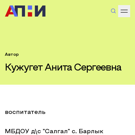
Автор
Кужугет Анита Сергеевна
воспитатель
МБДОУ д\с "Салгал" с. Барлык