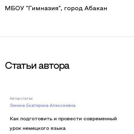
МБОУ "Гимназия", город Абакан
Статьи автора
Автор статьи
Зинина Екатерина Алексеевна
Как подготовить и провести современный
урок немецкого языка