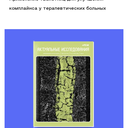
комплайнса у терапевтических больных