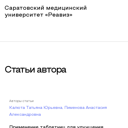
Саратовский медицинский
университет «Реавиз»
Статьи автора
Авторы статьи
Калюта Татьяна Юрьевна, Пименова Анастасия
Александровна
Применение таблетниц для улучшения