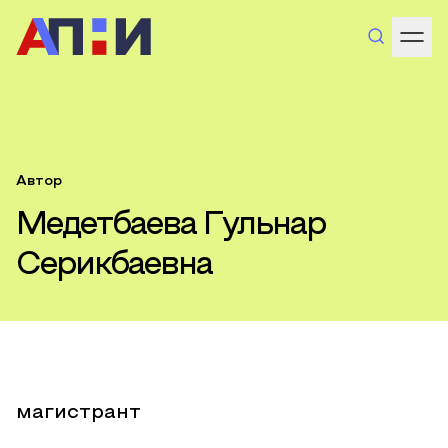
Автор
Медетбаева Гульнар
Серикбаевна
магистрант