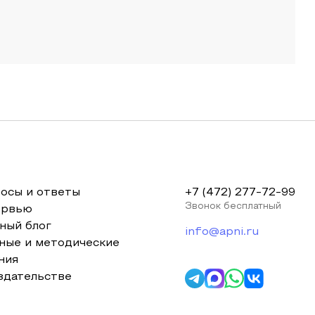
осы и ответы
+7 (472) 277-72-99
Звонок бесплатный
ервью
ный блог
info@apni.ru
ные и методические
ния
здательстве