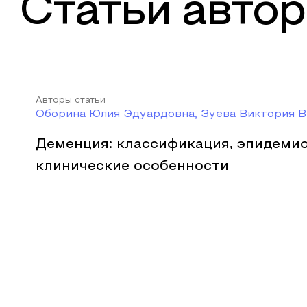
Статьи автор
Авторы статьи
Оборина Юлия Эдуардовна, Зуева Виктория 
Деменция: классификация, эпидемио
клинические особенности