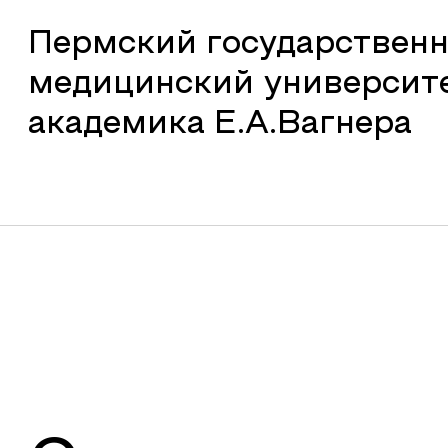
Пермский государствен
медицинский университ
академика Е.А.Вагнера