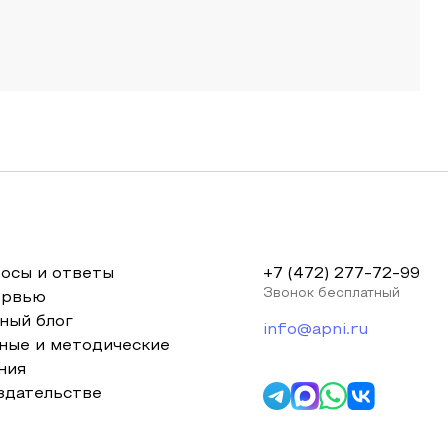
осы и ответы
+7 (472) 277-72-99
Звонок бесплатный
ервью
ный блог
info@apni.ru
ные и методические
ния
здательстве