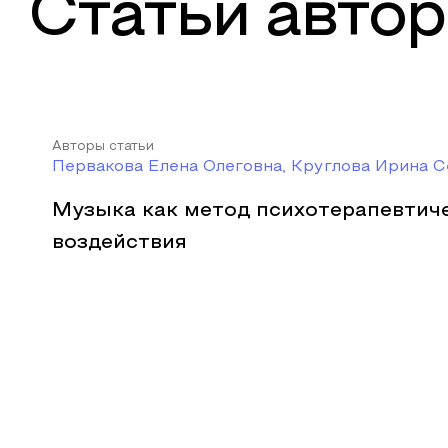
Статьи автор
Авторы статьи
Первакова Елена Олеговна, Круглова Ирина 
Музыка как метод психотерапевтич
воздействия