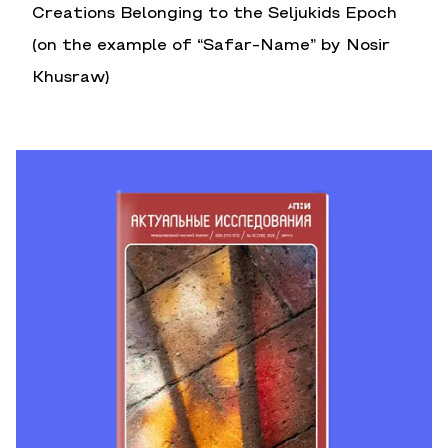
Creations Belonging to the Seljukids Epoch
(on the example of “Safar-Name” by Nosir
Khusraw)