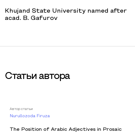
Khujand State University named after
acad. B. Gafurov
Статьи автора
Автор статьи
Nurullozoda Firuza
The Position of Arabic Adjectives in Prosaic