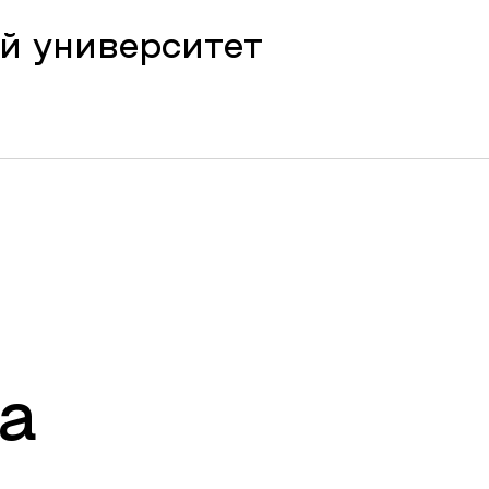
й университет
а