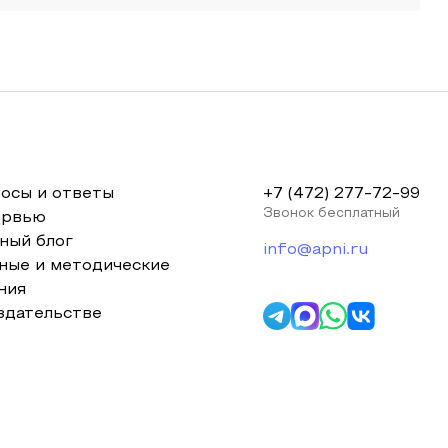
осы и ответы
+7 (472) 277-72-99
Звонок бесплатный
ервью
ный блог
info@apni.ru
ные и методические
ния
здательстве