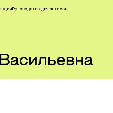
енции
Руководство для авторов
Васильевна