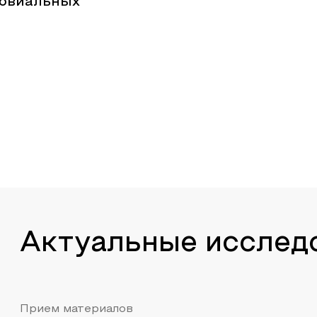
лювиальных
Актуальные исслед
Прием материалов