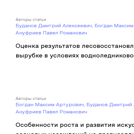
Авторы статьи
Буданов Дмитрий Алексеевич, Богдан Максим
Ануфриев Павел Романович
Оценка результатов лесовосстановл
вырубке в условиях водноледников
Авторы статьи
Богдан Максим Артурович, Буданов Дмитрий 
Ануфриев Павел Романович
Особенности роста и развития иску