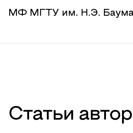
МФ МГТУ им. Н.Э. Баум
Статьи автор