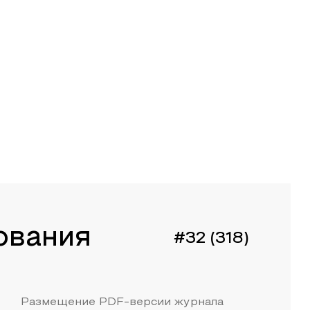
ования
#32 (318)
Размещение PDF-версии журнала