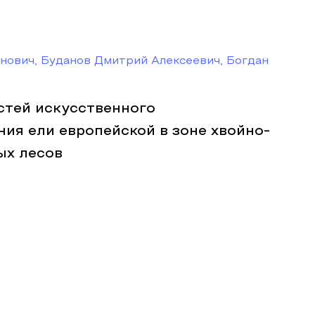
нович, Буданов Дмитрий Алексеевич, Богдан
стей искусственного
ия ели европейской в зоне хвойно-
ых лесов