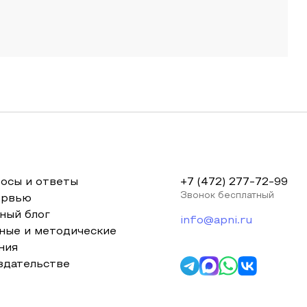
осы и ответы
+7 (472) 277-72-99
Звонок бесплатный
ервью
ный блог
info@apni.ru
ные и методические
ния
здательстве