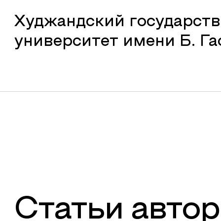
Худжандский государст
университет имени Б. Г
Статьи автор