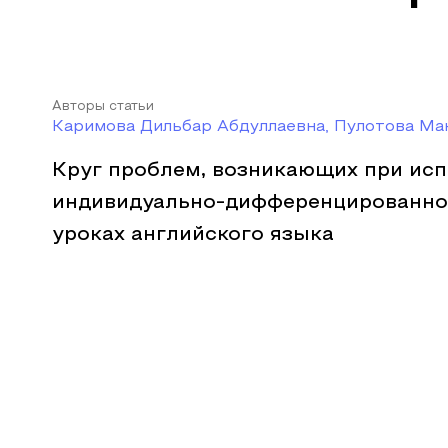
Авторы статьи
Каримова Дильбар Абдуллаевна, Пулотова М
Круг проблем, возникающих при ис
индивидуально-дифференцированног
уроках английского языка