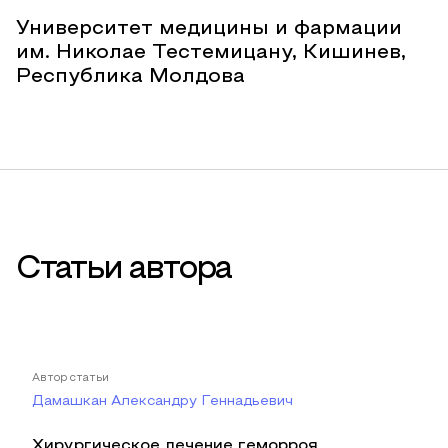
Университет медицины и фармации
им. Николае Тестемицану, Кишинев,
Республика Молдова
Статьи автора
Автор статьи
Дамашкан Александру Геннадьевич
Хирургическое лечение геморроя