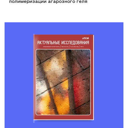
полимеризации агарозного геля