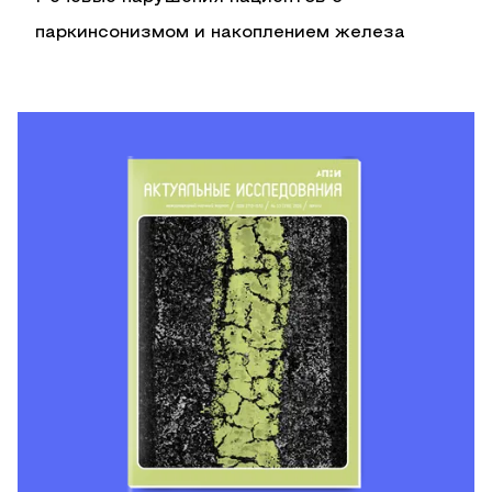
паркинсонизмом и накоплением железа