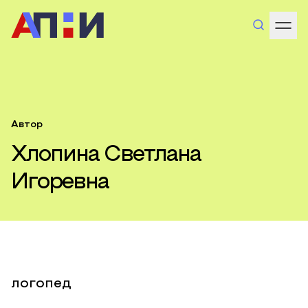
Автор
Хлопина Светлана
Игоревна
логопед