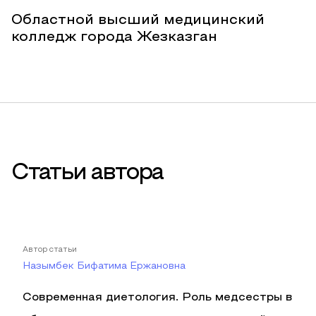
Областной высший медицинский
колледж города Жезказган
Статьи автора
Автор статьи
Назымбек Бифатима Ержановна
Современная диетология. Роль медсестры в