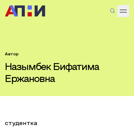
Автор
Назымбек Бифатима
Ержановна
студентка