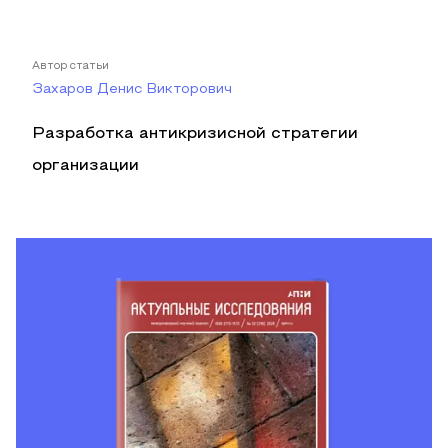
Автор статьи
Захаров Денис Викторович
Разработка антикризисной стратегии
организации